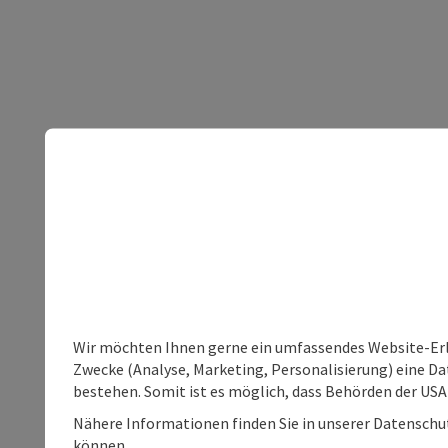
Wir möchten Ihnen gerne ein umfassendes Website-Erle
Zwecke (Analyse, Marketing, Personalisierung) eine Dat
bestehen. Somit ist es möglich, dass Behörden der U
Nähere Informationen finden Sie in unserer Datenschutz
können.