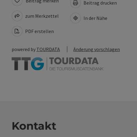
Beitrag merken
Beitrag drucken
zum Merkzettel
In der Nähe
PDF erstellen
powered by
TOURDATA
Änderung vorschlagen
Kontakt