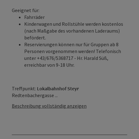
Geeignet für:
Fahrräder
Kinderwagen und Rollstühle werden kostenlos
(nach Maßgabe des vorhandenen Laderaums)
befördert.
Reservierungen können nur für Gruppen ab 8
Personen vorgenommen werden! Telefonisch
unter +43/676/5368717 - Hr. Harald Süß,
erreichbar von 9-18 Uhr.
Treffpunkt:
Lokalbahnhof Steyr
Redtenbachergasse ...
Beschreibung vollständig anzeigen