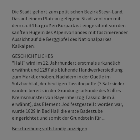
Die Stadt gehört zum politischen Bezirk Steyr-Land.
Das auf einem Plateau gelegene Stadtzentrum mit
dem ca. 34 ha großen Kurpark ist eingerahmt von den
sanften Hügeln des Alpenvorlandes mit faszinierender
Aussicht auf die Berggipfel des Nationalparkes
Kalkalpen.
GESCHICHTLICHES
"Hall" wird im 12. Jahrhundert erstmals urkundlich
erwähnt und 1287 als blühende Handwerkersiedlung
zum Markt erhoben. Nachdem in der Quelle im
Sulzbachtal, der heutigen Tassiloquelle (3 Salzsieder
wurden bereits in der Gründungsurkunde des Stiftes
Kremsmünster von Bayernherzog Tassilo dem 3.
erwähnt), das Element Jod festgestellt worden war,
wurde 1829 in Bad Hall die erste Badestube
eingerichtet und somit der Grundstein für ...
Beschreibung vollständig anzeigen