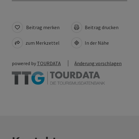
Beitrag merken
Beitrag drucken
zum Merkzettel
In der Nähe
powered by
TOURDATA
Änderung vorschlagen