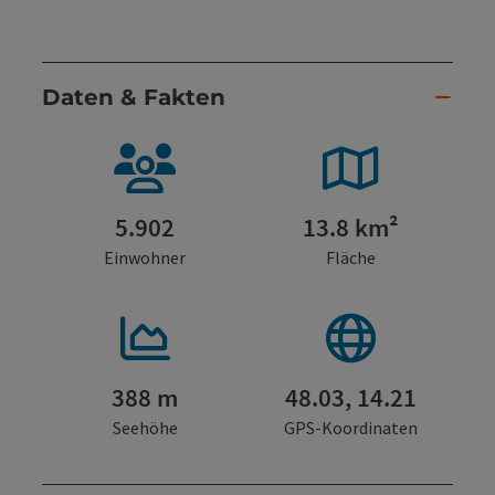
Daten & Fakten
5.902
13.8 km²
Einwohner
Fläche
388 m
48.03, 14.21
Seehöhe
GPS-Koordinaten