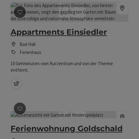
Beitrag merken
: Appartments Einsiedler
Appartments Einsiedler
Bad Hall
Ferienhaus
10 Gehminuten vom Kurzentrum und von der Therme
entfernt.
Haustiere erlaubt
Beitrag merken
: Ferienwohnung Goldschald
Ferienwohnung Goldschald