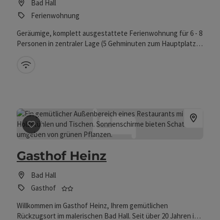
Bad Hall
Ferienwohnung
Geräumige, komplett ausgestattete Ferienwohnung für 6 - 8
Personen in zentraler Lage (5 Gehminuten zum Hauptplatz
und zu den öffentlichen Verkehrsmitteln).
W-Lan (kostenlos)
Beitrag merken
: Gasthof Heinz
Gasthof Heinz
Bad Hall
2 Sterne - geprüfter und ausgezeichneter Beh
Gasthof
Willkommen im Gasthof Heinz, Ihrem gemütlichen
Rückzugsort im malerischen Bad Hall. Seit über 20 Jahren ist