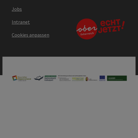
Jobs
Intranet
Cookies anpassen