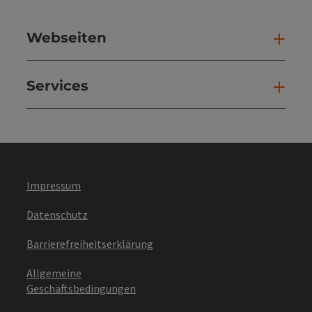
Webseiten
Web
Services
Ser
Impressum
Datenschutz
Barrierefreiheitserklärung
Allgemeine
Geschäftsbedingungen