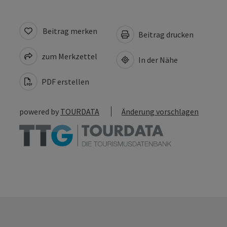
Beitrag merken
Beitrag drucken
zum Merkzettel
In der Nähe
PDF erstellen
powered by
TOURDATA
Änderung vorschlagen