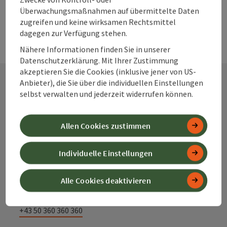
Überwachungsmaßnahmen auf übermittelte Daten
zugreifen und keine wirksamen Rechtsmittel
dagegen zur Verfügung stehen.
Nähere Informationen finden Sie in unserer
Datenschutzerklärung. Mit Ihrer Zustimmung
akzeptieren Sie die Cookies (inklusive jener von US-
Anbieter), die Sie über die individuellen Einstellungen
selbst verwalten und jederzeit widerrufen können.
Kontakt
Allen Cookies zustimmen
Alpenland Tourismus GmbH
Individuelle Einstellungen
Bahnhofstraße 2
4580 Windischgarsten
Alle Cookies deaktivieren
+43 50 360 360 360