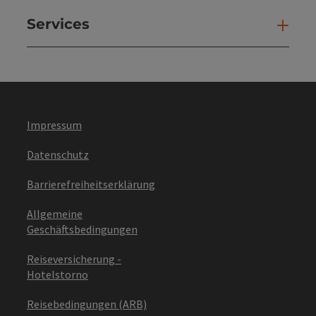
Services
Ser
Impressum
Datenschutz
Barrierefreiheitserklärung
Allgemeine
Geschäftsbedingungen
Reiseversicherung -
Hotelstorno
Reisebedingungen (ARB)