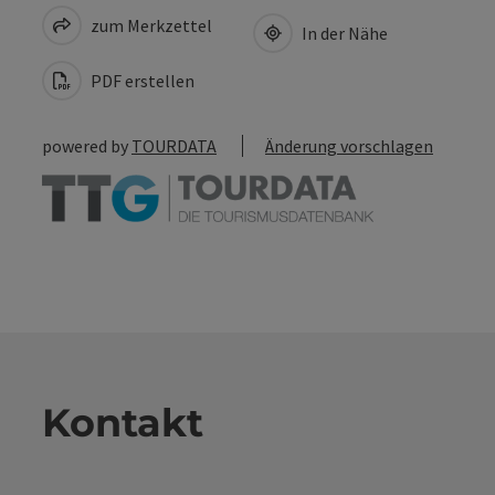
zum Merkzettel
In der Nähe
PDF erstellen
powered by
TOURDATA
Änderung vorschlagen
Kontakt