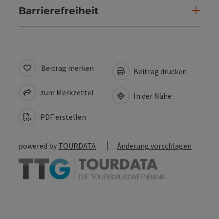
Barrierefreiheit
Beitrag merken
Beitrag drucken
zum Merkzettel
In der Nähe
PDF erstellen
powered by
TOURDATA
Änderung vorschlagen