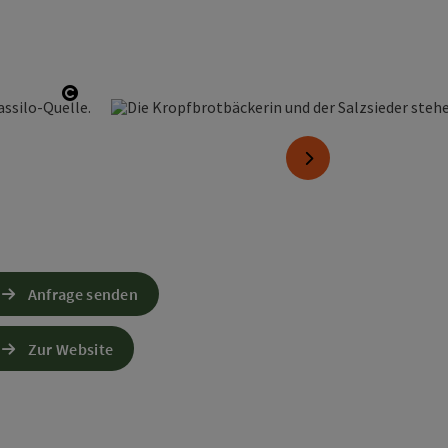
Copyright öffnen
nächstes Element
Anfrage senden
Zur Website