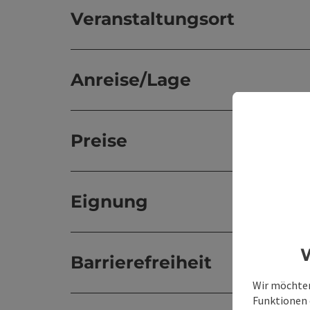
Veranstaltungsort
Anreise/Lage
Preise
Eignung
W
Barrierefreiheit
Wir möchten
Funktionen e