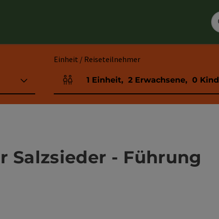
Einheit / Reiseteilnehmer
1
Einheit
,
2
Erwachsene
,
0
Kind
Einheitenanzahl und Personenfelder
r Salzsieder - Führung