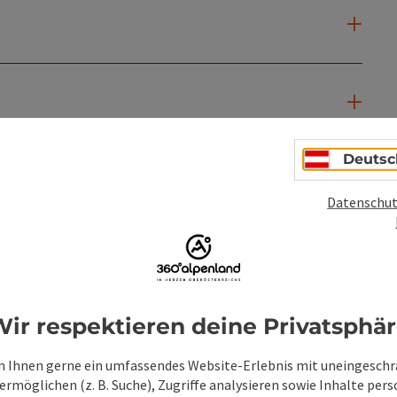
Deutsc
Datenschut
ir respektieren deine Privatsphä
 Ihnen gerne ein umfassendes Website-Erlebnis mit uneingesch
rmöglichen (z. B. Suche), Zugriffe analysieren sowie Inhalte pers