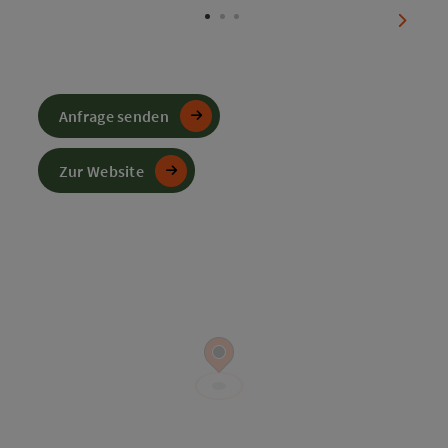
nächst
Anfrage senden
Zur Website