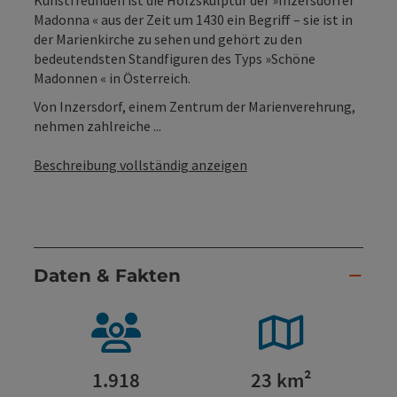
Madonna « aus der Zeit um 1430 ein Begriff – sie ist in
der Marienkirche zu sehen und gehört zu den
bedeutendsten Standfiguren des Typs »Schöne
Madonnen « in Österreich.
Von Inzersdorf, einem Zentrum der Marienverehrung,
nehmen zahlreiche ...
Beschreibung vollständig anzeigen
Daten & Fakten
1.918
23 km²