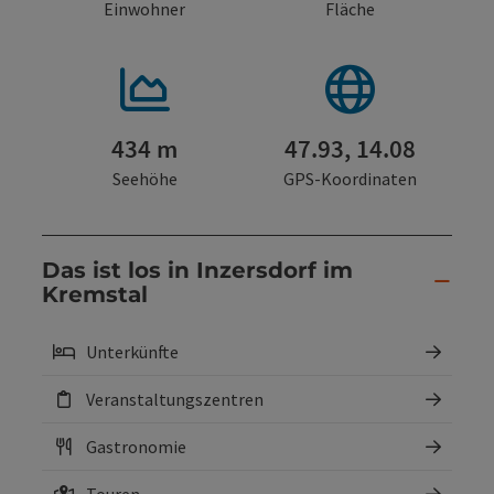
Einwohner
Fläche
434 m
47.93, 14.08
Seehöhe
GPS-Koordinaten
Das ist los in Inzersdorf im
Kremstal
Unterkünfte
Veranstaltungszentren
Gastronomie
Touren