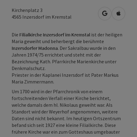
Kirchenplatz 3
in Google Map
in Apple
4565
Inzersdorf im Kremstal
Die
Filialkirche Inzersdorf im Kremstal
ist der heiligen
Maria geweiht und beherbergt die berühmte
Inzersdorfer Madonna
. Der Sakralbau wurde in den
Jahren 1974/75 errichtet und steht mit der
Bezeichnung Kath. Pfarrkirche Marienkirche unter
Denkmalschutz.
Priester in der Kaplanei Inzersdorf ist Pater Markus
Maria Zimmermann.
Um 1700 wird in der Pfarrchronik von einem
fortschreitenden Verfall einer Kirche berichtet,
welche damals dem hl. Nikolaus geweiht war. Als
Standort wird der Weyerhof angenommen, weitere
Daten sind nicht bekannt. Im heutigen Ortszentrum
befand sich seit 1927 eine kleine Filialkirche. Diese
frühere Kirche war ein zum Gotteshaus umgebauter