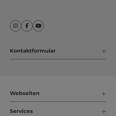
Instagram
Facebook
YouTube
Kontaktformular
Kont
Webseiten
Web
Services
Ser