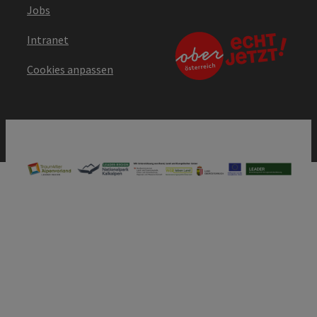
Jobs
Intranet
Cookies anpassen