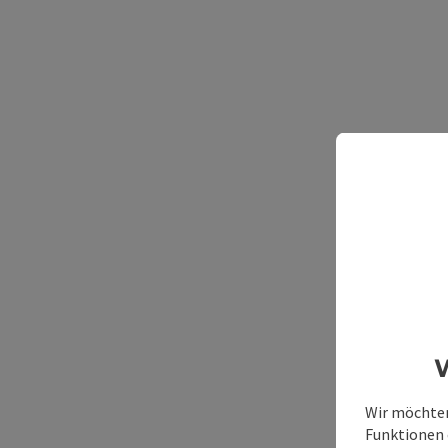
W
Wir möchten
Funktionen e