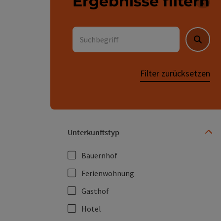
Ergebnisse filtern
Für 
Suchbegriff
Suche
Filter zurücksetzen
Unterkunftstyp
Bauernhof
Ferienwohnung
Gasthof
Hotel