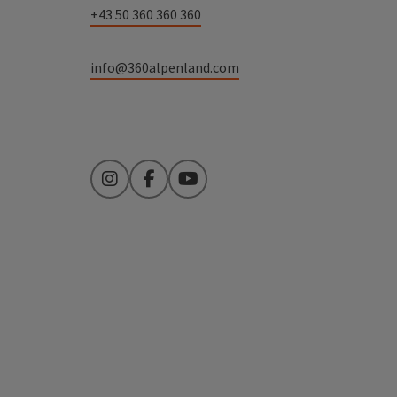
+43 50 360 360 360
info@360alpenland.com
Instagram
Facebook
YouTube