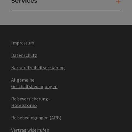
Services
Ser
Impressum
Datenschutz
Barrierefreiheitserklärung
Allgemeine
Geschäftsbedingungen
Reiseversicherung -
Hotelstorno
Reisebedingungen (ARB)
Vertrag widerrufen