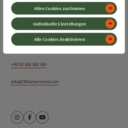
Kontakt
Allen Cookies zustimmen
Individuelle Einstellungen
Alpenland Tourismus GmbH
Alle Cookies deaktivieren
Bahnhofstraße 2
4580 Windischgarsten
+43 50 360 360 360
info@360alpenland.com
Instagram
Facebook
YouTube