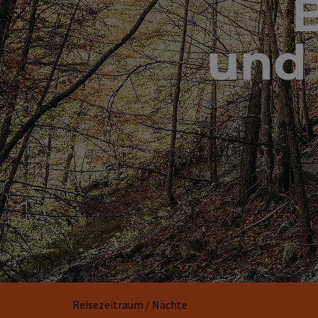
und
Reisezeitraum / Nächte