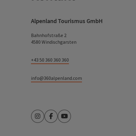
Alpenland Tourismus GmbH
Bahnhofstraße 2
4580 Windischgarsten
+43 50 360 360 360
info@360alpenland.com
Instagram
Facebook
YouTube