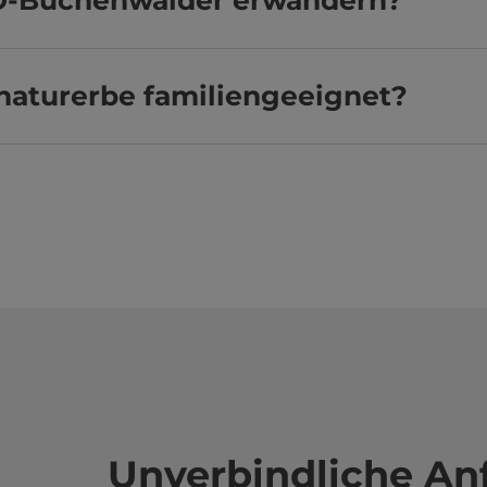
O-Buchenwälder erwandern?
naturerbe familiengeeignet?
Unverbindliche An