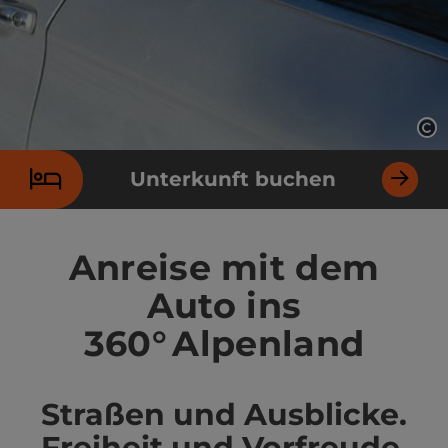
Co
Unterkunft buchen
Anreise mit dem
Auto ins
360° Alpenland
Straßen und Ausblicke.
Freiheit und Vorfreude.