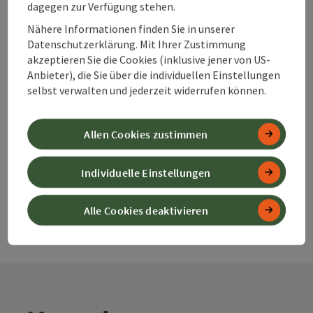
dagegen zur Verfügung stehen.
Nähere Informationen finden Sie in unserer
Datenschutzerklärung. Mit Ihrer Zustimmung
Elektro-
akzeptieren Sie die Cookies (inklusive jener von US-
Tankstellen im
Anbieter), die Sie über die individuellen Einstellungen
360° Alpenland
selbst verwalten und jederzeit widerrufen können.
Allen Cookies zustimmen
Parkmöglichkeite
n
Individuelle Einstellungen
Alle Cookies deaktivieren