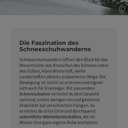
Co
Die Faszination des
Schneeschuhwanderns
Schneeschuhwandern öffnet den Blick für das
Wesentliche: das Knirschen des Schnees unter
den Füßen, klare Winterluft, weite
Landschaften abseits präparierter Wege. Die
Bewegung ist leicht zu erlernen und eignet
sich auch für Einsteiger. Mit passenden
Schneeschuhen
verteilst du dein Gewicht
optimal, sinkst weniger ein und gewinnst
Stabilität auf verschneiten Hängen. So
erreichst du stille Orte und durchquerst
unberührte Winterlandschaften
, die im
Winter ihre ganz eigene Ruhe entfalten.