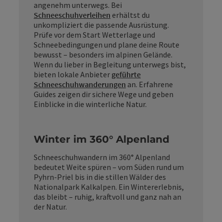
angenehm unterwegs. Bei
Schneeschuhverleihen
erhältst du
unkompliziert die passende Ausrüstung.
Prüfe vor dem Start Wetterlage und
Schneebedingungen und plane deine Route
bewusst – besonders im alpinen Gelände.
Wenn du lieber in Begleitung unterwegs bist,
bieten lokale Anbieter
geführte
Schneeschuhwanderungen
an. Erfahrene
Guides zeigen dir sichere Wege und geben
Einblicke in die winterliche Natur.
Winter im 360° Alpenland
Schneeschuhwandern im 360° Alpenland
bedeutet Weite spüren – vom Süden rund um
Pyhrn-Priel bis in die stillen Wälder des
Nationalpark Kalkalpen. Ein Wintererlebnis,
das bleibt – ruhig, kraftvoll und ganz nah an
der Natur.