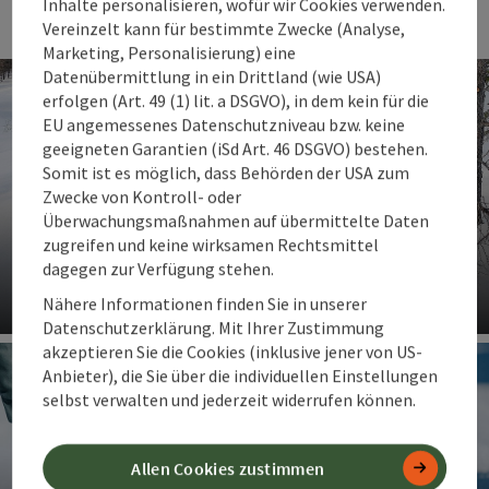
Inhalte personalisieren, wofür wir Cookies verwenden.
Vereinzelt kann für bestimmte Zwecke (Analyse,
Marketing, Personalisierung) eine
Datenübermittlung in ein Drittland (wie USA)
erfolgen (Art. 49 (1) lit. a DSGVO), in dem kein für die
EU angemessenes Datenschutzniveau bzw. keine
geeigneten Garantien (iSd Art. 46 DSGVO) bestehen.
Somit ist es möglich, dass Behörden der USA zum
Zwecke von Kontroll- oder
Überwachungsmaßnahmen auf übermittelte Daten
zugreifen und keine wirksamen Rechtsmittel
dagegen zur Verfügung stehen.
Geführte Schneeschuhtouren
Nähere Informationen finden Sie in unserer
Datenschutzerklärung. Mit Ihrer Zustimmung
Co
akzeptieren Sie die Cookies (inklusive jener von US-
Anbieter), die Sie über die individuellen Einstellungen
selbst verwalten und jederzeit widerrufen können.
Allen Cookies zustimmen