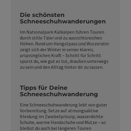
Die schönsten
Schneeschuhwanderungen
Im Nationalpark Kalkalpen führen Touren
durch stille Täler und zu aussichtsreichen
Höhen. Rund um Hengstpass und Wurzeralm
zeigt sich der Winter in seiner klaren,
ursprünglichen Kraft – Schritt für Schritt
spürst du, wie gut es tut, draußen unterwegs
zu sein und den Alltag hinter dir zu lassen.
Tipps für Deine
Schneeschuhwanderung
Eine Schneeschuhwanderung lebt von guter
Vorbereitung. Setze auf atmungsaktive
Kleidung im Zwiebelprinzip, wasserdichte
Schuhe, warme Handschuhe und Mütze – so
bleibst du auch bei längeren Touren