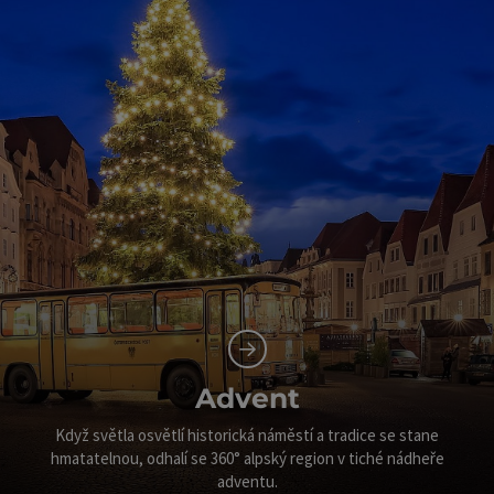
Advent
Když světla osvětlí historická náměstí a tradice se stane
hmatatelnou, odhalí se 360° alpský region v tiché nádheře
adventu.