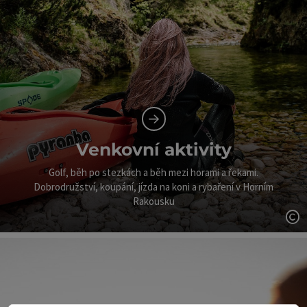
Venkovní aktivity
Golf, běh po stezkách a běh mezi horami a řekami.
Dobrodružství, koupání, jízda na koni a rybaření v Horním
Rakousku
ot