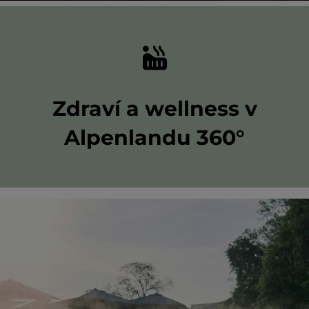
ot
Zdraví a wellness v
Alpenlandu 360°