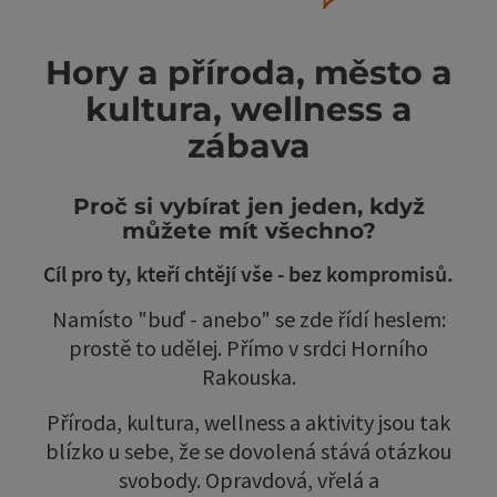
Hory a příroda, město a
kultura, wellness a
zábava
Proč si vybírat jen jeden, když
můžete mít všechno?
Cíl pro ty, kteří chtějí vše - bez kompromisů.
Namísto "buď - anebo" se zde řídí heslem:
prostě to udělej. Přímo v srdci Horního
Rakouska.
Příroda, kultura, wellness a aktivity jsou tak
blízko u sebe, že se dovolená stává otázkou
svobody. Opravdová, vřelá a