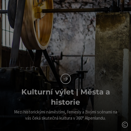
Kulturní výlet | Města a
historie
Mezi historickými náměstími, řemesly a živými scénami na
vás čeká skutečná kultura v 360° Alpenlandu.