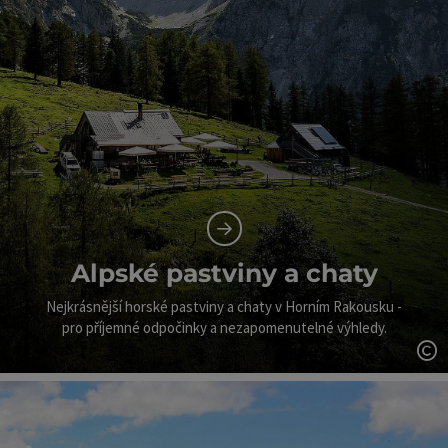
Alpské pastviny a chaty
Nejkrásnější horské pastviny a chaty v Horním Rakousku -
pro příjemné odpočinky a nezapomenutelné výhledy.
ot