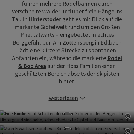
führen mehrere Rodelbahnen durch
verschneite Wälder und über freie Hänge ins
Tal. In
Hinterstoder
geht es mit Blick auf die
markante Gipfelwelt rund um den Großen
Priel talwärts – eingebettet in echtes
Berggefühl pur. Am
Zottensberg
in Edlbach
lädt eine kürzere Strecke zu spontanen
Abfahrten ein, während die markierte
Rodel
& Bob Area
auf der Höss Familien einen
geschützten Bereich abseits der Skipisten
bietet.
weiterlesen
Co
Naturrodelbahn Hinterstoder