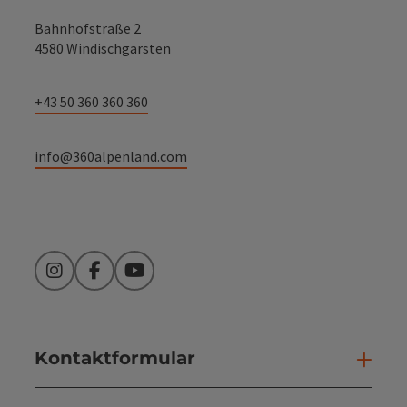
Bahnhofstraße 2
4580 Windischgarsten
+43 50 360 360 360
info@360alpenland.com
Instagram
Facebook
YouTube
Kontaktformular
Kont