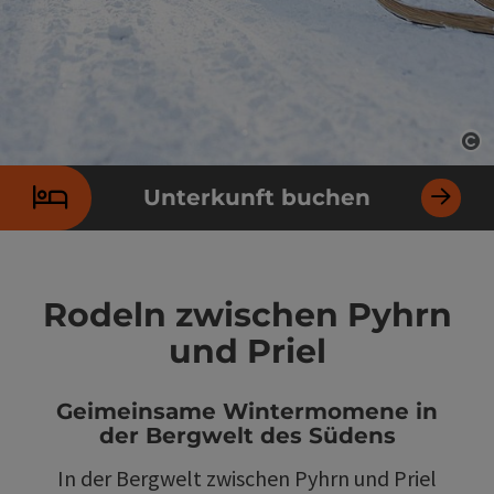
Co
Unterkunft buchen
Rodeln zwischen Pyhrn
und Priel
Geimeinsame Wintermomene in
der Bergwelt des Südens
In der Bergwelt zwischen Pyhrn und Priel