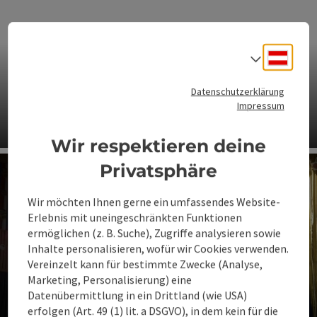
Deuts
Sprach
Datenschutzerklärung
Impressum
Bauernmarkt Bad Hall
Wir respektieren deine
Co
Privatsphäre
Wir möchten Ihnen gerne ein umfassendes Website-
Erlebnis mit uneingeschränkten Funktionen
ermöglichen (z. B. Suche), Zugriffe analysieren sowie
Inhalte personalisieren, wofür wir Cookies verwenden.
Vereinzelt kann für bestimmte Zwecke (Analyse,
Marketing, Personalisierung) eine
Bad Haller Carneval Club
Datenübermittlung in ein Drittland (wie USA)
erfolgen (Art. 49 (1) lit. a DSGVO), in dem kein für die