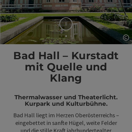
Stop
Co
Element 2 von 3
Bad Hall – Kurstadt
mit Quelle und
Klang
Thermalwasser und Theaterlicht.
Kurpark und Kulturbühne.
Bad Hall liegt im Herzen Oberösterreichs –
eingebettet in sanfte Hügel, weite Felder
und die stille Kraft jahrhundertealter