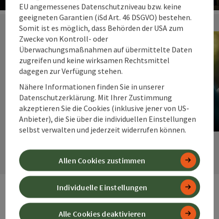
EU angemessenes Datenschutzniveau bzw. keine
Co
geeigneten Garantien (iSd Art. 46 DSGVO) bestehen.
Somit ist es möglich, dass Behörden der USA zum
Zwecke von Kontroll- oder
Überwachungsmaßnahmen auf übermittelte Daten
zugreifen und keine wirksamen Rechtsmittel
dagegen zur Verfügung stehen.
Nähere Informationen finden Sie in unserer
Datenschutzerklärung. Mit Ihrer Zustimmung
Sporteinrichtungen
akzeptieren Sie die Cookies (inklusive jener von US-
Anbieter), die Sie über die individuellen Einstellungen
selbst verwalten und jederzeit widerrufen können.
Copyrig
nächste
Allen Cookies zustimmen
Individuelle Einstellungen
Alle Cookies deaktivieren