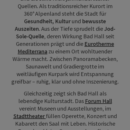
Quellen. Als traditionsreicher Kurort im
360° Alpenland steht die Stadt für
Gesundheit, Kultur
und
bewusste
Auszeiten
. Aus der Tiefe sprudelt die
Jod-
Sole-Quelle
, deren Wirkung Bad Hall seit
Generationen prägt und die
Eurotherme
Mediterrana
zu einem Ort wohltuender
Wärme macht. Zwischen Panoramabecken,
Saunawelt und Gradiergrotte im
weitläufigen Kurpark wird Entspannung
greifbar – ruhig, klar und ohne Inszenierung.
Gleichzeitig zeigt sich Bad Hall als
lebendige Kulturstadt. Das
Forum Hall
vereint Museen und Ausstellungen, im
Stadttheater
füllen Operette, Konzert und
Kabarett den Saal mit Leben. Historische