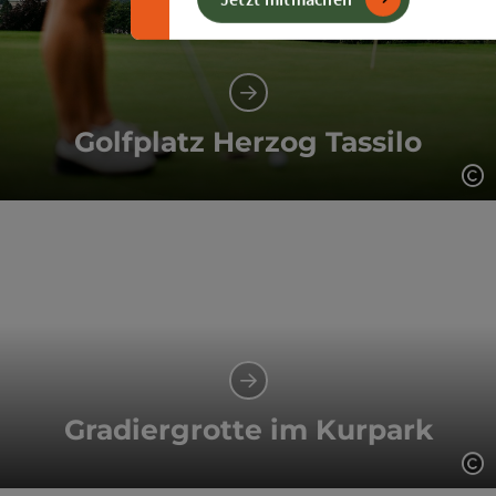
Golfplatz Herzog Tassilo
Co
Gradiergrotte im Kurpark
Co