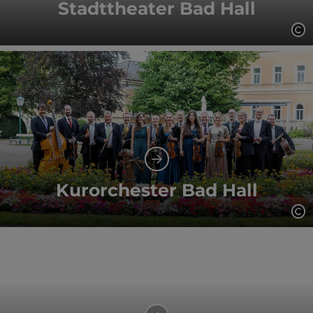
Stadttheater Bad Hall
Co
Kurorchester Bad Hall
Co