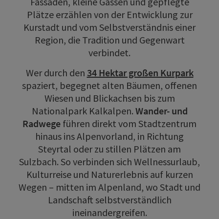
Fassaden, kleine Gassen und gepflegte
Plätze erzählen von der Entwicklung zur
Kurstadt und vom Selbstverständnis einer
Region, die Tradition und Gegenwart
verbindet.
Wer durch den
34 Hektar großen Kurpark
spaziert, begegnet alten Bäumen, offenen
Wiesen und Blickachsen bis zum
Nationalpark Kalkalpen.
Wander- und
Radwege
führen direkt vom Stadtzentrum
hinaus ins Alpenvorland, in Richtung
Steyrtal oder zu stillen Plätzen am
Sulzbach. So verbinden sich Wellnessurlaub,
Kulturreise und Naturerlebnis auf kurzen
Wegen – mitten im Alpenland, wo Stadt und
Landschaft selbstverständlich
ineinandergreifen.