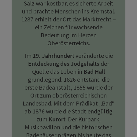
Salz war kostbar, es sicherte Arbeit
und brachte Menschen ins Kremstal.
1287 erhielt der Ort das Marktrecht –
ein Zeichen für wachsende
Bedeutung im Herzen
Oberösterreichs.
Im
19. Jahrhundert
veränderte die
Entdeckung des Jodgehalts
der
Quelle das Leben in
Bad Hall
grundlegend. 1826 entstand die
erste Badeanstalt, 1855 wurde der
Ort zum oberösterreichischen
Landesbad. Mit dem Prädikat „Bad“
ab 1876 wurde die Stadt endgültig
zum
Kurort
. Der Kurpark,
Musikpavillon und die historischen
Badehäuser prägen bis heute das