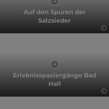
Auf den Spuren der
Salzsieder
Co
Erlebnisspaziergänge Bad
Hall
Co