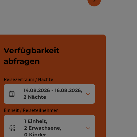
Verfügbarkeit
abfragen
Reisezeitraum / Nächte
14.08.2026
-
16.08.2026
,
An- und Abreisefelder
2
Nächte
Einheit / Reiseteilnehmer
1
Einheit
,
2
Erwachsene
,
Einheitenanzahl und Personenfelder
0
Kinder