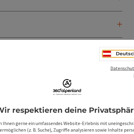
Deutsc
Datenschut
ir respektieren deine Privatsphä
 Ihnen gerne ein umfassendes Website-Erlebnis mit uneingesch
rmöglichen (z. B. Suche), Zugriffe analysieren sowie Inhalte pers