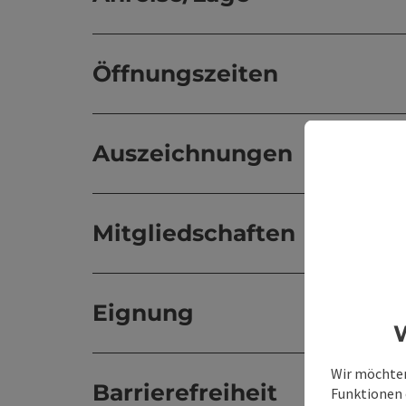
Öffnungszeiten
Auszeichnungen
Mitgliedschaften
Eignung
W
Wir möchten
Barrierefreiheit
Funktionen e