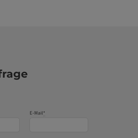
frage
E-Mail
*