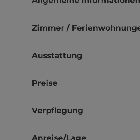
Allgemeine Informatione
Zimmer / Ferienwohnung
Ausstattung
Preise
Verpflegung
Anreise/Lage