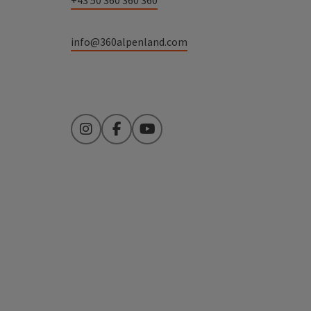
+43 50 360 360 360
info@360alpenland.com
Instagram
Facebook
YouTube