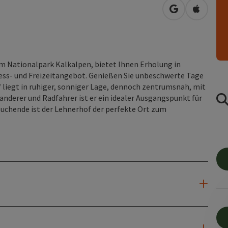
in Google Map
in Apple
am Nationalpark Kalkalpen, bietet Ihnen Erholung in
ess- und Freizeitangebot. Genießen Sie unbeschwerte Tage
 liegt in ruhiger, sonniger Lage, dennoch zentrumsnah, mit
anderer und Radfahrer ist er ein idealer Ausgangspunkt für
uchende ist der Lehnerhof der perfekte Ort zum