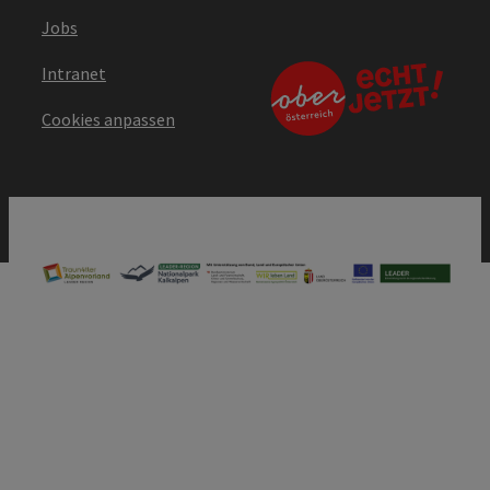
Jobs
Intranet
Cookies anpassen