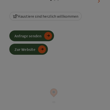
nächst
Haustiere sind herzlich willkommen
Anfrage senden
Zur Website