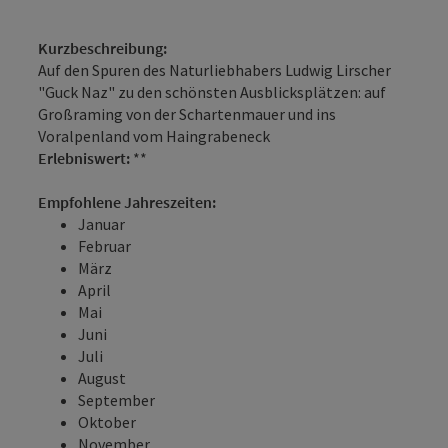
Kurzbeschreibung:
Auf den Spuren des Naturliebhabers Ludwig Lirscher
"Guck Naz" zu den schönsten Ausblicksplätzen: auf
Großraming von der Schartenmauer und ins
Voralpenland vom Haingrabeneck
Erlebniswert:
**
Empfohlene Jahreszeiten:
Januar
Februar
März
April
Mai
Juni
Juli
August
September
Oktober
November