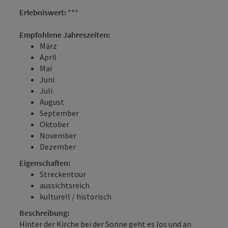
Erlebniswert:
***
Empfohlene Jahreszeiten:
März
April
Mai
Juni
Juli
August
September
Oktober
November
Dezember
Eigenschaften:
Streckentour
aussichtsreich
kulturell / historisch
Beschreibung:
Hinter der Kirche bei der Sonne geht es los und an