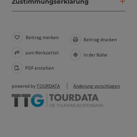
Zustimmungserklärung
Beitrag merken
Beitrag drucken
zum Merkzettel
In der Nähe
PDF erstellen
powered by
TOURDATA
Änderung vorschlagen