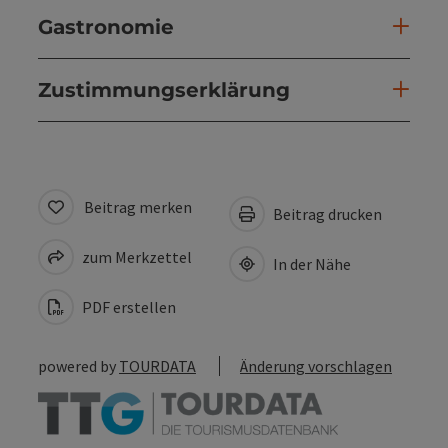
Gastronomie
Zustimmungserklärung
Beitrag merken
Beitrag drucken
zum Merkzettel
In der Nähe
PDF erstellen
powered by
TOURDATA
Änderung vorschlagen