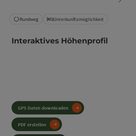
nächste
Rundweg
Unterkunftsmöglichkeit
Interaktives Höhenprofil
GPS Daten downloaden
PDF erstellen