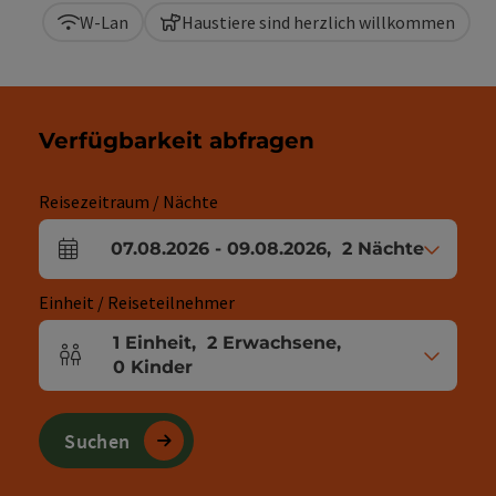
W-Lan
Haustiere sind herzlich willkommen
Verfügbarkeit abfragen
Reisezeitraum / Nächte
07.08.2026
-
09.08.2026
,
2
Nächte
An- und Abreisefelder
Einheit / Reiseteilnehmer
1
Einheit
,
2
Erwachsene
,
Einheitenanzahl und Personenfelder
0
Kinder
Suchen