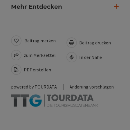
Mehr Entdecken
Beitrag merken
Beitrag drucken
zum Merkzettel
In der Nähe
PDF erstellen
powered by
TOURDATA
Änderung vorschlagen