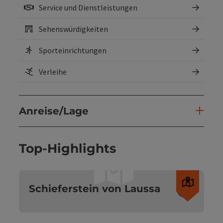
Service und Dienstleistungen
Sehenswürdigkeiten
Sporteinrichtungen
Verleihe
Anreise/Lage
Top-Highlights
Copyri
Schieferstein von Laussa