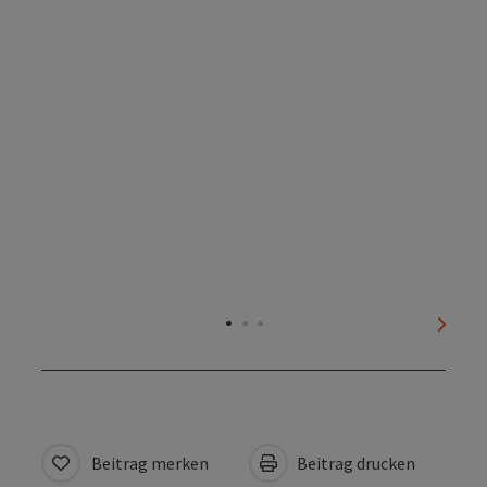
nächs
Beitrag merken
Beitrag drucken