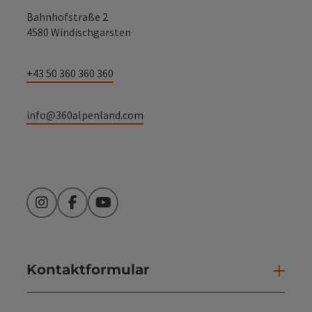
Bahnhofstraße 2
4580 Windischgarsten
+43 50 360 360 360
info@360alpenland.com
Instagram
Facebook
YouTube
Kontaktformular
Kont