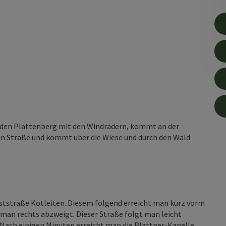
 den Plattenberg mit den Windrädern, kommt an der
ten Straße und kommt über die Wiese und durch den Wald
rststraße Kotleiten. Diesem folgend erreicht man kurz vorm
an rechts abzweigt. Dieser Straße folgt man leicht
Nach einigen Minuten erreicht man die Plattner-Kapelle.