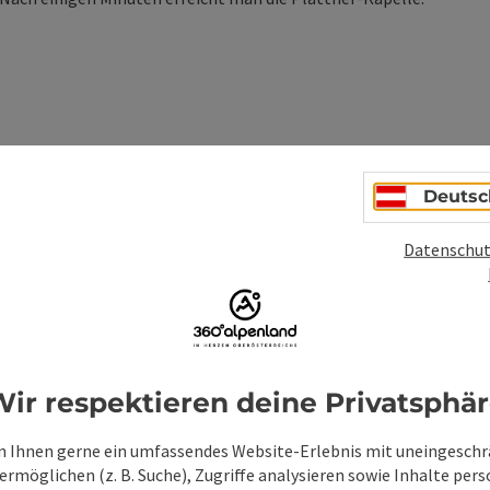
Deutsc
ionen
Datenschut
ir respektieren deine Privatsphä
 Ihnen gerne ein umfassendes Website-Erlebnis mit uneingesch
rmöglichen (z. B. Suche), Zugriffe analysieren sowie Inhalte pers