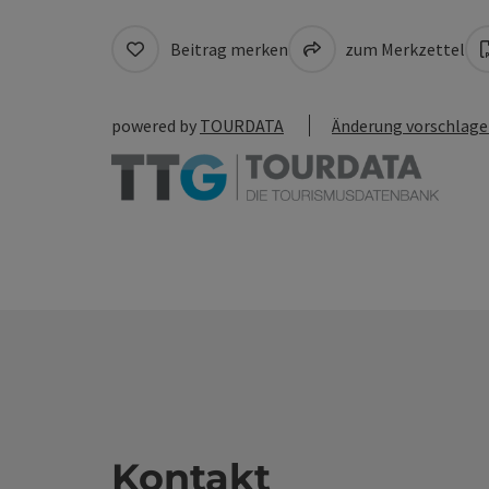
Beitrag merken
zum Merkzettel
powered by
TOURDATA
Änderung vorschlag
Kontakt