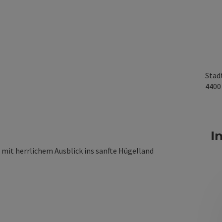
Stad
440
I
mit herrlichem Ausblick ins sanfte Hügelland