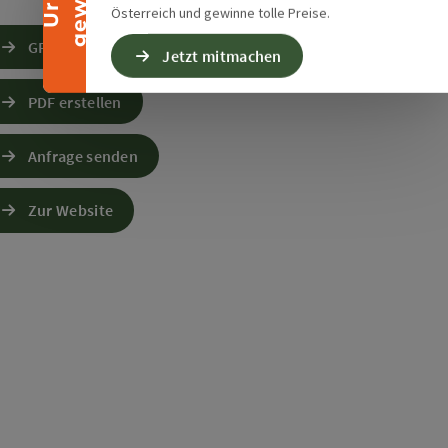
Österreich und gewinne tolle Preise.
GPS Daten downloaden
Jetzt mitmachen
PDF erstellen
Anfrage senden
Zur Website