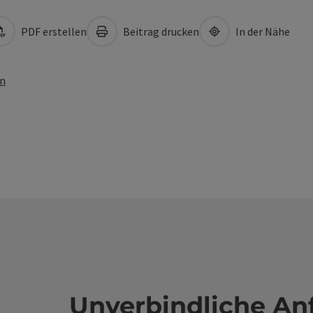
PDF erstellen
Beitrag drucken
In der Nähe
en
Unverbindliche An