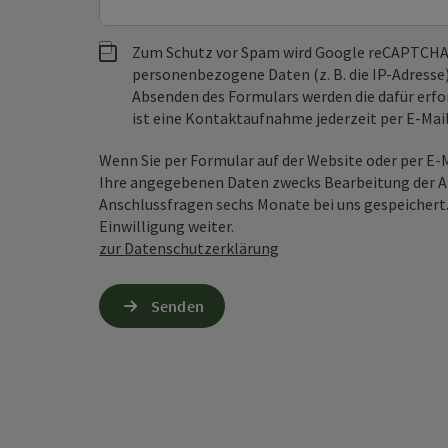
Zum Schutz vor Spam wird Google reCAPTCHA
personenbezogene Daten (z. B. die IP-Adresse
Absenden des Formulars werden die dafür erfor
ist eine Kontaktaufnahme jederzeit per E-Ma
Wenn Sie per Formular auf der Website oder per E
Ihre angegebenen Daten zwecks Bearbeitung der An
Anschlussfragen sechs Monate bei uns gespeichert.
Einwilligung weiter.
zur Datenschutzerklärung
Senden