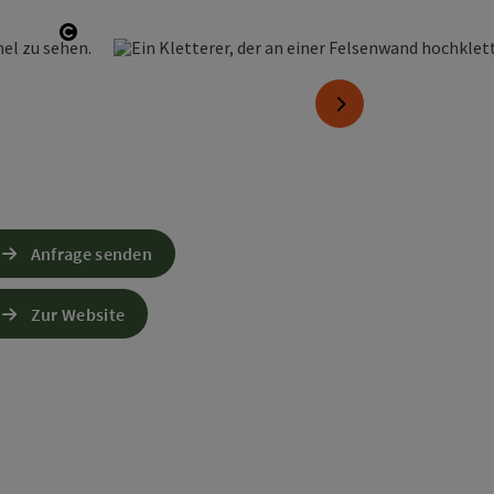
Copyright öffnen
nächstes Element
Anfrage senden
Zur Website