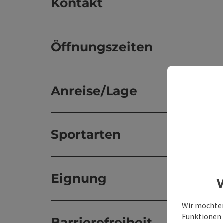
Kontakt
Öffnungszeiten
Anreise/Lage
Sportarten
Eignung
W
Wir möchten
Funktionen e
Barrierefreiheit