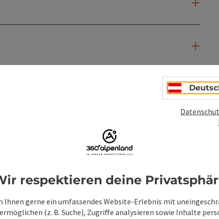
Deutsc
Datenschut
ir respektieren deine Privatsphä
 Ihnen gerne ein umfassendes Website-Erlebnis mit uneingesch
rmöglichen (z. B. Suche), Zugriffe analysieren sowie Inhalte pers