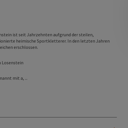
stein ist seit Jahrzehnten aufgrund der steilen,
ionierte heimische Sportkletterer. In den letzten Jahren
eichen erschlossen.
n Losenstein
annt mit a, ...