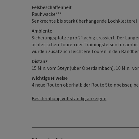
Felsbeschaffenheit
Rauhwacke***
Senkrechte bis stark überhängende Lochkletterei
Ambiente
Sicherungsplätze großflächig trassiert. Der Langen
athletischen Touren der Trainingsfelsen für ambit
wurden zusätzlich leichtere Touren in den Randber
Distanz
15 Min. vom Steyr (über Oberdambach), 10 Min. vo
Wichtige Hiweise
4 neue Routen oberhalb der Route Steinbeisser, ben
Beschreibung vollständig anzeigen