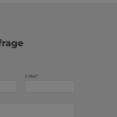
frage
E-Mail
*