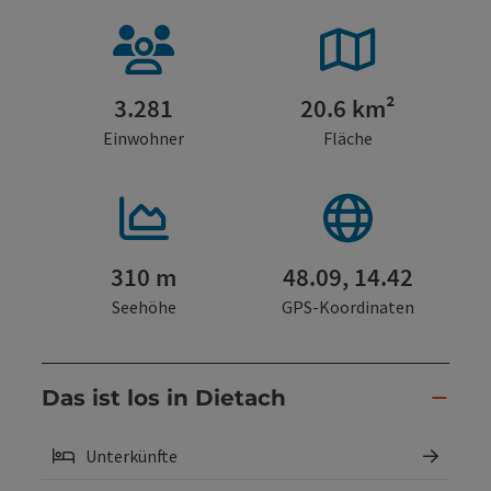
3.281
20.6 km²
Einwohner
Fläche
310 m
48.09, 14.42
Seehöhe
GPS-Koordinaten
Das ist los in Dietach
Unterkünfte