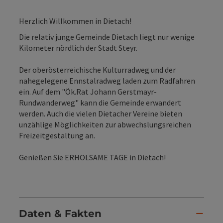
Herzlich Willkommen in Dietach!
Die relativ junge Gemeinde Dietach liegt nur wenige
Kilometer nördlich der Stadt Steyr.
Der oberösterreichische Kulturradweg und der
nahegelegene Ennstalradweg laden zum Radfahren
ein. Auf dem "Ök.Rat Johann Gerstmayr-
Rundwanderweg" kann die Gemeinde erwandert
werden. Auch die vielen Dietacher Vereine bieten
unzählige Möglichkeiten zur abwechslungsreichen
Freizeitgestaltung an.
Genießen Sie ERHOLSAME TAGE in Dietach!
Daten & Fakten