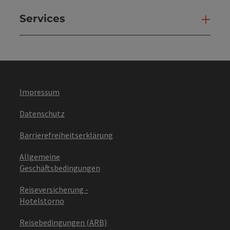
Services
Ser
Impressum
Datenschutz
Barrierefreiheitserklärung
Allgemeine
Geschäftsbedingungen
Reiseversicherung -
Hotelstorno
Reisebedingungen (ARB)