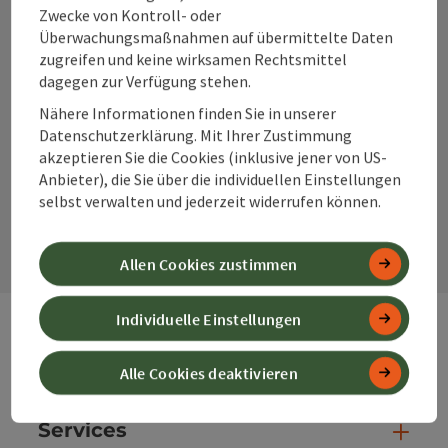
Zwecke von Kontroll- oder
Überwachungsmaßnahmen auf übermittelte Daten
zugreifen und keine wirksamen Rechtsmittel
dagegen zur Verfügung stehen.
Instagram
Facebook
YouTube
Nähere Informationen finden Sie in unserer
Datenschutzerklärung. Mit Ihrer Zustimmung
akzeptieren Sie die Cookies (inklusive jener von US-
Anbieter), die Sie über die individuellen Einstellungen
Kontaktformular
selbst verwalten und jederzeit widerrufen können.
Kont
Allen Cookies zustimmen
Individuelle Einstellungen
Webseiten
Web
Alle Cookies deaktivieren
Services
Ser