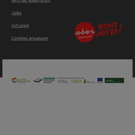
Vertrag widerrufen
Jobs
Intranet
Cookies anpassen