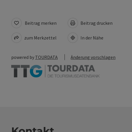
Beitrag merken
Beitrag drucken
zum Merkzettel
In der Nähe
powered by
TOURDATA
Änderung vorschlagen
Kontakt