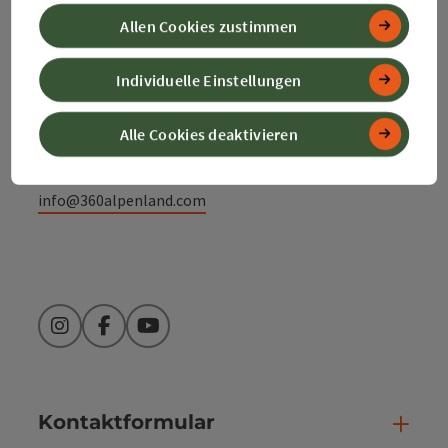
Alpenland Tourismus GmbH
Allen Cookies zustimmen
Bahnhofstraße 2
Individuelle Einstellungen
4580 Windischgarsten
Alle Cookies deaktivieren
+43 50 360 360 360
info@360alpenland.com
Instagram
Facebook
YouTube
Kontaktformular