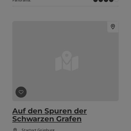
Beitrag merken
: Auf den Spuren der Schwarzen Grafen
Auf den Spuren der
Schwarzen Grafen
Startort
Grünburg