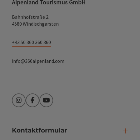
Alpenland Tourismus GmbH
Bahnhofstraße 2
4580 Windischgarsten
+43 50 360 360 360
info@360alpenland.com
Instagram
Facebook
YouTube
Kontaktformular
Kont