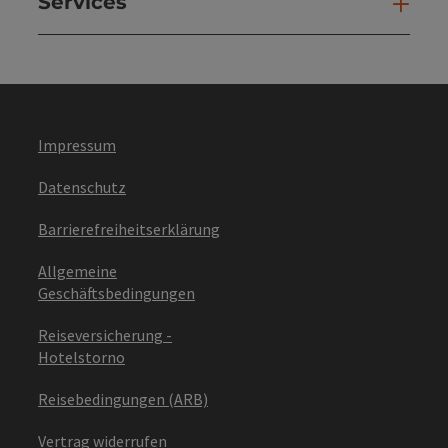
Services
Ser
Impressum
Datenschutz
Barrierefreiheitserklärung
Allgemeine
Geschäftsbedingungen
Reiseversicherung -
Hotelstorno
Reisebedingungen (ARB)
Vertrag widerrufen