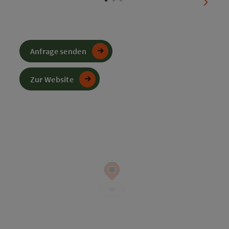
nächst
Anfrage senden
Zur Website