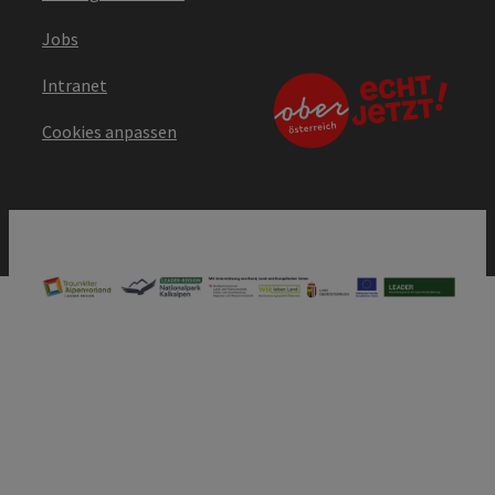
Jobs
Intranet
Cookies anpassen