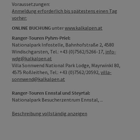
Voraussetzungen:
Anmeldung erforderlich bis spätestens einen Tag
vorher:
ONLINE BUCHUNG
unter
www.kalkalpen.at
Ranger-Touren Pyhrn-Priel:
Nationalpark Infostelle, Bahnhofstraße 2, 4580
Windischgarsten, Tel.: +43 (0)7562/5266-17,
info-
wdg@kalkalpen.at
Villa Sonnwend National Park Lodge, Mayrwinkl 80,
4575 Roßleithen, Tel.: +43 (0)7562/20592,
villa-
sonnwend@kalkalpen.at
Ranger-Touren Ennstal und Steyrtal:
Nationalpark Besucherzentrum Ennstal, ...
Beschreibung vollständig anzeigen