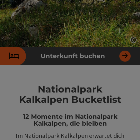
Co
Unterkunft buchen
Nationalpark
Kalkalpen Bucketlist
12 Momente im Nationalpark
Kalkalpen, die bleiben
Im Nationalpark Kalkalpen erwartet dich