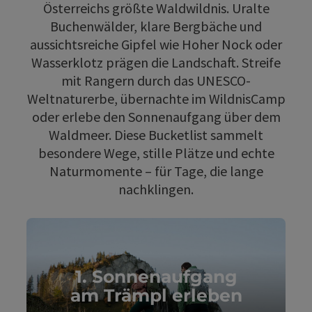
Österreichs größte Waldwildnis. Uralte
Buchenwälder, klare Bergbäche und
aussichtsreiche Gipfel wie Hoher Nock oder
Wasserklotz prägen die Landschaft. Streife
mit Rangern durch das UNESCO-
Weltnaturerbe, übernachte im WildnisCamp
oder erlebe den Sonnenaufgang über dem
Waldmeer. Diese Bucketlist sammelt
besondere Wege, stille Plätze und echte
Naturmomente – für Tage, die lange
nachklingen.
1. Sonnenaufgang
am Trämpl erleben