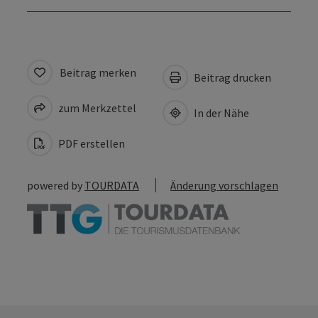
Beitrag merken
Beitrag drucken
zum Merkzettel
In der Nähe
PDF erstellen
powered by
TOURDATA
Änderung vorschlagen