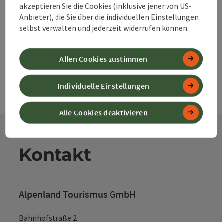
PDF erstellen
akzeptieren Sie die Cookies (inklusive jener von US-
Anbieter), die Sie über die individuellen Einstellungen
selbst verwalten und jederzeit widerrufen können.
powered by
TOURDATA
Änderung vorschlagen
Allen Cookies zustimmen
Individuelle Einstellungen
Alle Cookies deaktivieren
Kontakt
Alpenland Tourismus GmbH
Bahnhofstraße 2