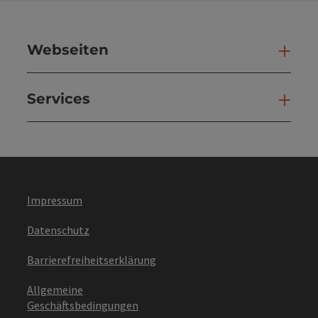
Webseiten
Web
Services
Ser
Impressum
Datenschutz
Barrierefreiheitserklärung
Allgemeine
Geschäftsbedingungen