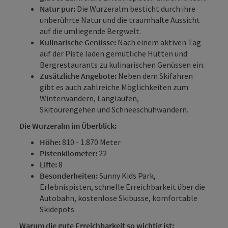
Natur pur:
Die Wurzeralm besticht durch ihre
unberührte Natur und die traumhafte Aussicht
auf die umliegende Bergwelt.
Kulinarische Genüsse:
Nach einem aktiven Tag
auf der Piste laden gemütliche Hütten und
Bergrestaurants zu kulinarischen Genüssen ein.
Zusätzliche Angebote:
Neben dem Skifahren
gibt es auch zahlreiche Möglichkeiten zum
Winterwandern, Langlaufen,
Skitourengehen und Schneeschuhwandern.
Die Wurzeralm im Überblick:
Höhe:
810 - 1.870 Meter
Pistenkilometer:
22
Lifte:
8
Besonderheiten:
Sunny Kids Park,
Erlebnispisten, schnelle Erreichbarkeit über die
Autobahn, kostenlose Skibusse, komfortable
Skidepots
Warum die gute Erreichbarkeit so wichtig ist: