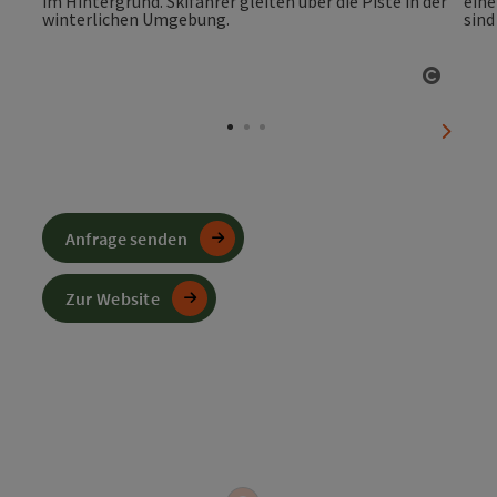
Copyri
nächst
Anfrage senden
Zur Website