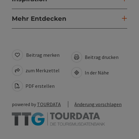
Mehr Entdecken
Beitrag merken
Beitrag drucken
zum Merkzettel
In der Nähe
PDF erstellen
powered by
TOURDATA
Änderung vorschlagen