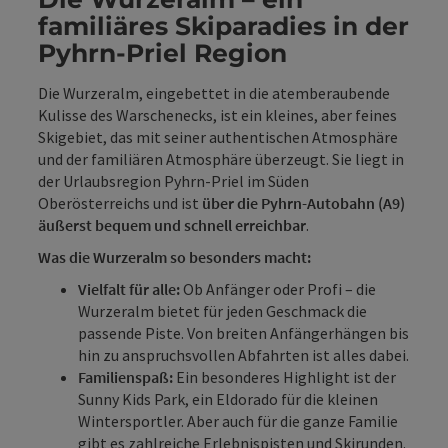
familiäres Skiparadies in der
Pyhrn-Priel Region
Die Wurzeralm, eingebettet in die atemberaubende
Kulisse des Warschenecks, ist ein kleines, aber feines
Skigebiet, das mit seiner authentischen Atmosphäre
und der familiären Atmosphäre überzeugt. Sie liegt in
der Urlaubsregion Pyhrn-Priel im Süden
Oberösterreichs und ist
über die Pyhrn-Autobahn (A9)
äußerst bequem und schnell erreichbar
.
Was die Wurzeralm so besonders macht:
Vielfalt für alle:
Ob Anfänger oder Profi – die
Wurzeralm bietet für jeden Geschmack die
passende Piste. Von breiten Anfängerhängen bis
hin zu anspruchsvollen Abfahrten ist alles dabei.
Familienspaß:
Ein besonderes Highlight ist der
Sunny Kids Park, ein Eldorado für die kleinen
Wintersportler. Aber auch für die ganze Familie
gibt es zahlreiche Erlebnispisten und Skirunden.