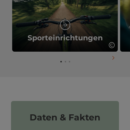
Sporteinrichtungen
Copyrig
nächste
Daten & Fakten