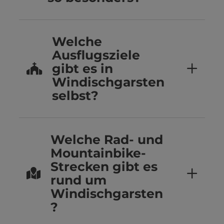
Welche
Ausflugsziele
gibt es in
Windischgarsten
selbst?
Welche Rad- und
Mountainbike-
Strecken gibt es
rund um
Windischgarsten
?