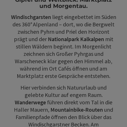
und Morgentau.
Windischgarsten
liegt eingebettet im Süden
des 360° Alpenland – dort, wo die Bergwelt
zwischen Pyhrn und Priel den Horizont
prägt und der
Nationalpark Kalkalpen
mit
stillen Wäldern beginnt. Im Morgenlicht
zeichnen sich Großer Pyhrgas und
Warscheneck klar gegen den Himmel ab,
während im Ort Cafés öffnen und am
Marktplatz erste Gespräche entstehen.
Hier verbinden sich Natururlaub und
gelebte Kultur auf engem Raum.
Wanderwege
führen direkt vom Tal in die
Haller Mauern,
Mountainbike-Routen
und
Familienpfade öffnen den Blick über das
Windischgarstner Becken. Am