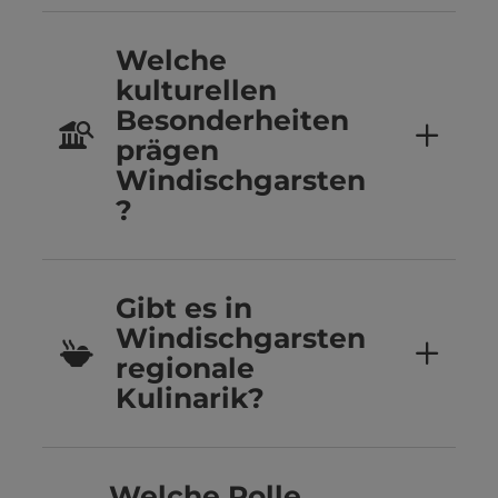
Welche
kulturellen
Besonderheiten
prägen
Windischgarsten
?
Gibt es in
Windischgarsten
regionale
Kulinarik?
Welche Rolle