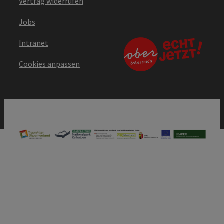
Vertrag widerrufen
Jobs
Intranet
Cookies anpassen