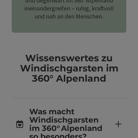
und Gegenwart im 360° Alpenland
ineinandergreifen – ruhig, kraftvoll
und nah an den Menschen.
Wissenswertes zu
Windischgarsten im
360° Alpenland
Was macht
Windischgarsten
im 360° Alpenland
so besonders?