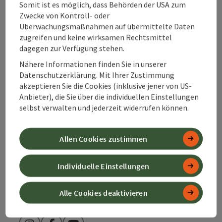
Somit ist es möglich, dass Behörden der USA zum
Zwecke von Kontroll- oder
Kontakt
Überwachungsmaßnahmen auf übermittelte Daten
zugreifen und keine wirksamen Rechtsmittel
dagegen zur Verfügung stehen.
Nähere Informationen finden Sie in unserer
Alpenland Tourismus GmbH
Datenschutzerklärung. Mit Ihrer Zustimmung
akzeptieren Sie die Cookies (inklusive jener von US-
Bahnhofstraße 2
Anbieter), die Sie über die individuellen Einstellungen
4580 Windischgarsten
selbst verwalten und jederzeit widerrufen können.
+43 50 360 360 360
Allen Cookies zustimmen
info@360alpenland.com
Individuelle Einstellungen
Alle Cookies deaktivieren