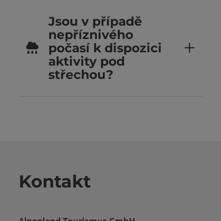
Jsou v případě
nepříznivého
počasí k dispozici
aktivity pod
střechou?
Kontakt
Alpenland Tourismus GmbH