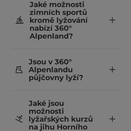
Jaké možnosti
zimních sportů
kromě lyžování
nabízí 360°
Alpenland?
Jsou v 360°
Alpenlandu
půjčovny lyží?
Jaké jsou
možnosti
lyžařských kurzů
na jihu Horního