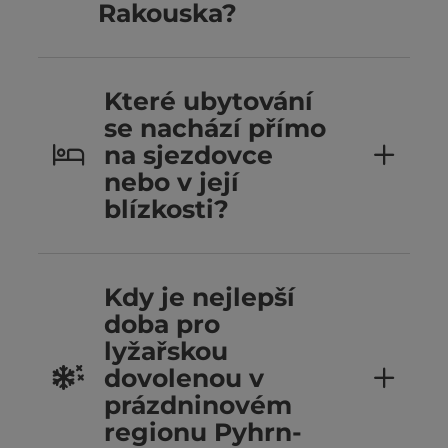
Rakouska?
Které ubytování
se nachází přímo
na sjezdovce
nebo v její
blízkosti?
Kdy je nejlepší
doba pro
lyžařskou
dovolenou v
prázdninovém
regionu Pyhrn-