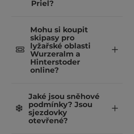
Priel?
Mohu si koupit
skipasy pro
lyžařské oblasti
Wurzeralm a
Hinterstoder
online?
Jaké jsou sněhové
podmínky? Jsou
sjezdovky
otevřené?