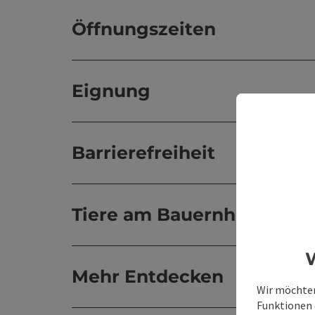
Öffnungszeiten
Eignung
Barrierefreiheit
Tiere am Bauernhof
W
Mehr Entdecken
Wir möchten
Funktionen e