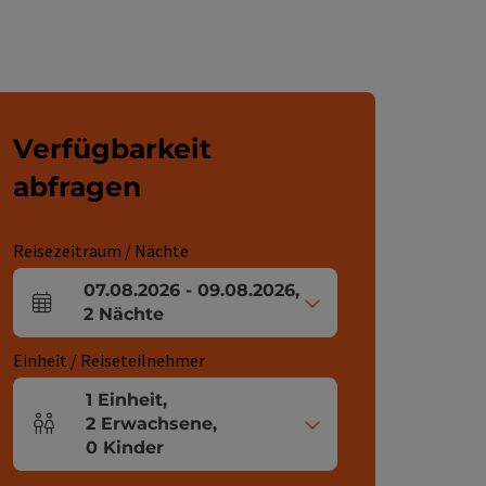
Verfügbarkeit
abfragen
Reisezeitraum / Nächte
07.08.2026
-
09.08.2026
,
An- und Abreisefelder
2
Nächte
Einheit / Reiseteilnehmer
1
Einheit
,
2
Erwachsene
,
Einheitenanzahl und Personenfelder
0
Kinder