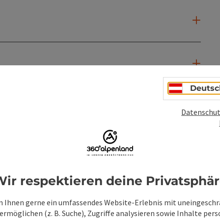
Deutsc
Datenschut
ir respektieren deine Privatsphä
 Ihnen gerne ein umfassendes Website-Erlebnis mit uneingesch
rmöglichen (z. B. Suche), Zugriffe analysieren sowie Inhalte pers