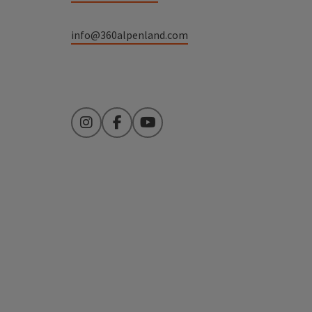
info@360alpenland.com
Instagram
Facebook
YouTube