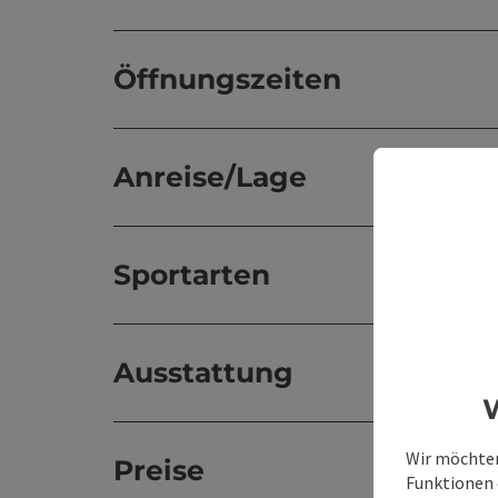
Öffnungszeiten
Anreise/Lage
Sportarten
Ausstattung
W
Wir möchten
Preise
Funktionen e