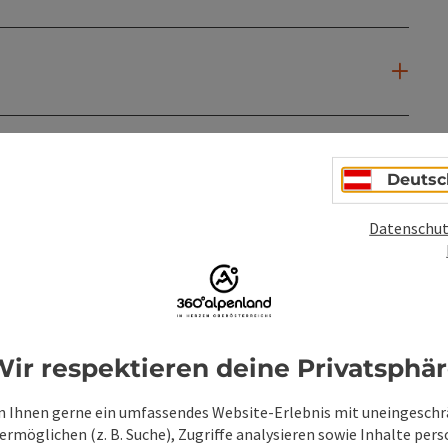
Deutsc
Datenschut
ir respektieren deine Privatsphä
 Ihnen gerne ein umfassendes Website-Erlebnis mit uneingesch
rmöglichen (z. B. Suche), Zugriffe analysieren sowie Inhalte pers