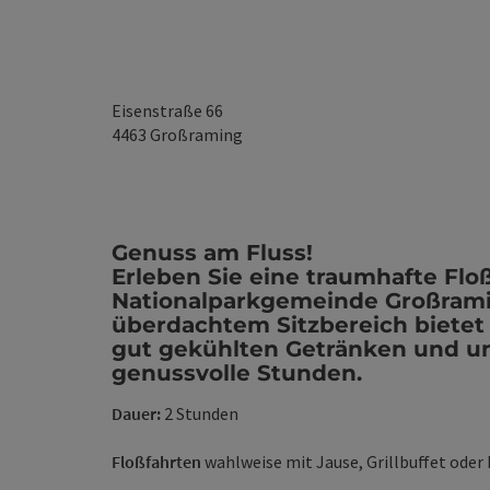
Eisenstraße 66
4463
Großraming
Genuss am Fluss!
Erleben Sie eine traumhafte Flo
Nationalparkgemeinde Großrami
überdachtem Sitzbereich bietet 
gut gekühlten Getränken und uns
genussvolle Stunden.
Dauer:
2 Stunden
Floßfahrten
wahlweise mit Jause, Grillbuffet oder