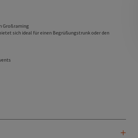
in Großraming
bietet sich ideal für einen Begrüßungstrunk oder den
vents