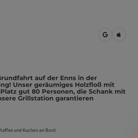
in Google Map
in Apple
ßrundfahrt auf der Enns in der
ng! Unser geräumiges Holzfloß mit
Platz gut 80 Personen, die Schank mit
ere Grillstation garantieren
 Kaffee und Kuchen an Bord