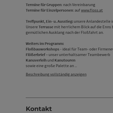
Termine
für Gruppen
: nach Vereinbarung
Termine für Einzelpersonen
: auf
www.floss.at
Treffpunkt, Ein- u. Ausstieg:
unsere Anlandestelle 
Unsere
Terrasse
mit herrlichem Blick auf die Enns 
gemütlichen Ausklang nach der Floßfahrt an.
Weiters im Programm:
Floßbauworkshops
- ideal für Team- oder Firmene
Flößerbrief
– unser unterhaltsamer Teambewerb
Kanuverleih
und
Kanutouren
sowie eine große Palette an ...
Beschreibung vollständig anzeigen
Kontakt