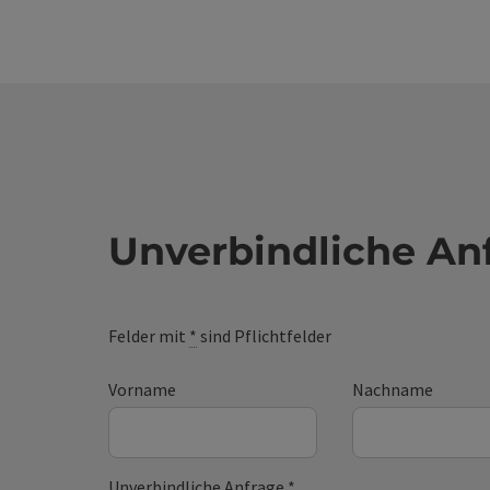
Unverbindliche An
Felder mit
*
sind Pflichtfelder
Vorname
Nachname
Unverbindliche Anfrage
*