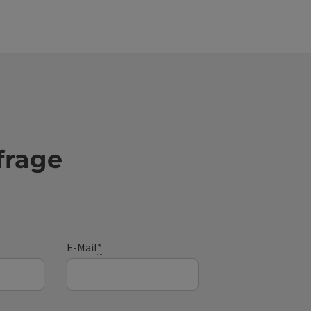
frage
E-Mail
*