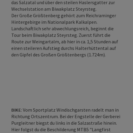
das Salzatal und über den steilen Haslersgatter zur
Wechselstation am Biwakplatz Steyrsteg.
Der Große Größtenberg gehört zum Reichraminger
Hintergebirge im Nationalpark Kalkalpen.
Landschaftlich sehr abwechlungsreich, beginnt die
Tour beim Biwakplatz Steyrsteg. Zuerst führt die
Route zur Weingartalm, ab hier in ca. 1,5 Stunden auf
einen steileren Aufstieg durchs Halterhüttental auf
den Gipfel des Großen Größtenbergs (1.724m).
BIKE
: Vom Sportplatz Windischgarsten radelt man in
Richtung Ortszentrum. Bei der Engstelle der Gerberei
Purgleitner biegst du links in die Salzastraße hinein.
Hier folgst du die Beschilderung MTB5 "Langfirst