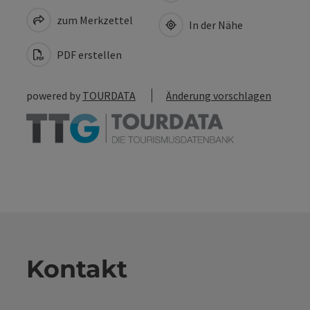
zum Merkzettel
In der Nähe
PDF erstellen
powered by
TOURDATA
Änderung vorschlagen
Kontakt