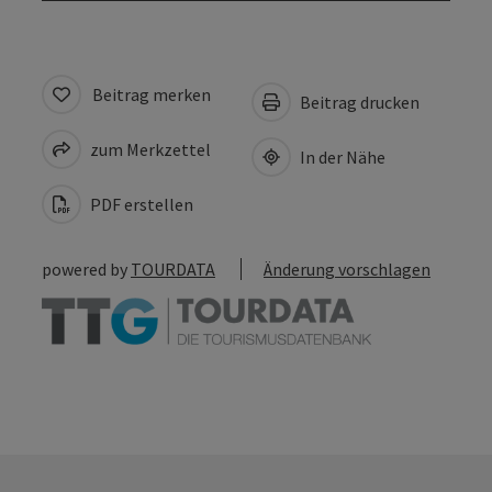
Beitrag merken
Beitrag drucken
zum Merkzettel
In der Nähe
PDF erstellen
powered by
TOURDATA
Änderung vorschlagen