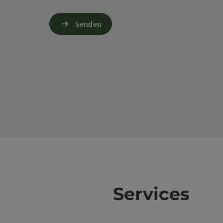
Senden
Services