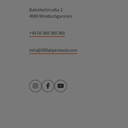
Bahnhofstraße 2
4580 Windischgarsten
+43 50 360 360 360
info@360alpenland.com
Instagram
Facebook
YouTube