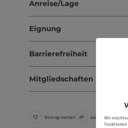
Anreise/Lage
Eignung
Barrierefreiheit
Mitgliedschaften
W
Beitrag merken
zum Merkzettel
Wir möchten
Funktionen e