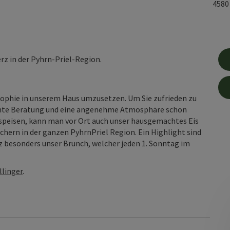
458
rz in der Pyhrn-Priel-Region.
sophie in unserem Haus umzusetzen. Um Sie zufrieden zu
etente Beratung und eine angenehme Atmosphäre schon
peisen, kann man vor Ort auch unser hausgemachtes Eis
hern in der ganzen PyhrnPriel Region. Ein Highlight sind
z besonders unser Brunch, welcher jeden 1. Sonntag im
llinger
.