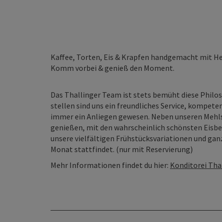
Kaffee, Torten, Eis & Krapfen handgemacht mit He
Komm vorbei & genieß den Moment.
Das Thallinger Team ist stets bemüht diese Philo
stellen sind uns ein freundliches Service, komp
immer ein Anliegen gewesen. Neben unseren Mehls
genießen, mit den wahrscheinlich schönsten Eisbec
unsere vielfältigen Frühstücksvariationen und gan
Monat stattfindet. (nur mit Reservierung)
Mehr Informationen findet du hier:
Konditorei Tha