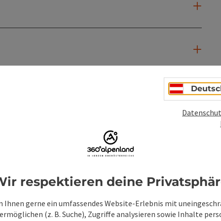
Deutsc
Datenschut
ir respektieren deine Privatsphä
PDF erstellen
Beitrag drucken
In der Nähe
 Ihnen gerne ein umfassendes Website-Erlebnis mit uneingesch
rmöglichen (z. B. Suche), Zugriffe analysieren sowie Inhalte pers