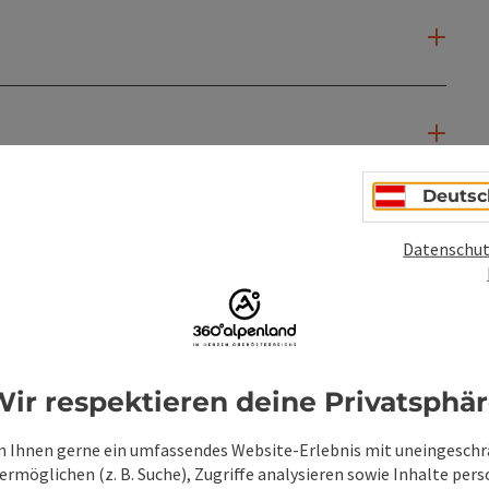
Deutsc
Datenschut
ir respektieren deine Privatsphä
 Ihnen gerne ein umfassendes Website-Erlebnis mit uneingesch
rmöglichen (z. B. Suche), Zugriffe analysieren sowie Inhalte pers