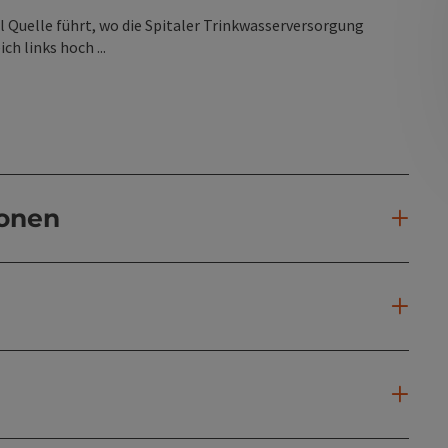
l Quelle führt, wo die Spitaler Trinkwasserversorgung
h links hoch ...
ionen