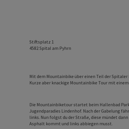
Stiftsplatz 1
4582
Spital am Pyhrn
Mit dem Mountainbike über einen Teil der Spital
Kurze aber knackige Mountainbike Tour mit einem k
Die Mountainbiketour startet beim Hallenbad Park
Jugendparadies Lindenhof. Nach der Gabelung fähr
links. Nun folgst du der Straße, diese mündet dan
Asphalt kommt und links abbiegen musst.