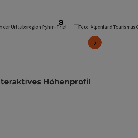
Copyright öffnen
nächstes Element
nteraktives Höhenprofil