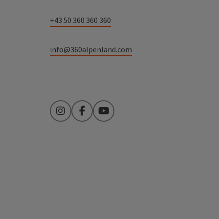
+43 50 360 360 360
info@360alpenland.com
Instagram
Facebook
YouTube