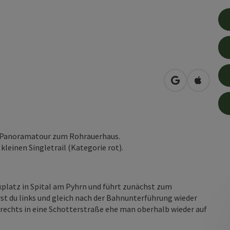
in Google Map
in Apple
er Panoramatour zum Rohrauerhaus.
leinen Singletrail (Kategorie rot).
platz in Spital am Pyhrn und führt zunächst zum
st du links und gleich nach der Bahnunterführung wieder
n rechts in eine Schotterstraße ehe man oberhalb wieder auf