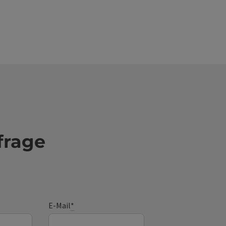
frage
E-Mail
*