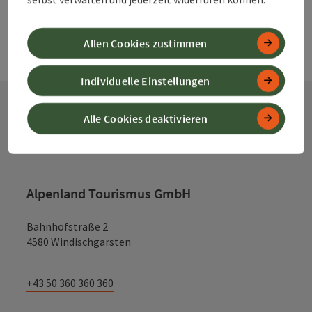
Allen Cookies zustimmen
Individuelle Einstellungen
Alle Cookies deaktivieren
Kontakt
Alpenland Tourismus GmbH
Bahnhofstraße 2
4580 Windischgarsten
+43 50 360 360 360